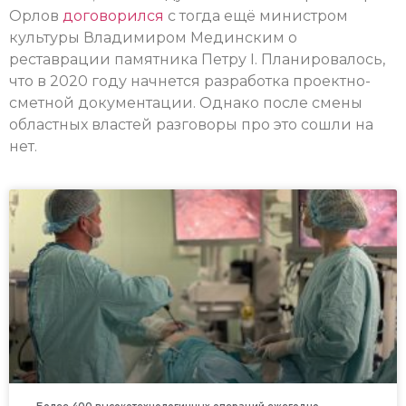
Орлов
договорился
с тогда ещё министром
культуры Владимиром Мединским о
реставрации памятника Петру I. Планировалось,
что в 2020 году начнется разработка проектно-
сметной документации. Однако после смены
областных властей разговоры про это сошли на
нет.