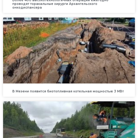
Более 400 высокотехнологичных операций ежегодно
проводят торакальные хирурги Архангельского
онкодиспансера
В Мезени появится биотопливная котельная мощностью 3 МВт