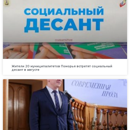
Жители 20 муниципалитетов Поморья встретят социальный
десант в августе