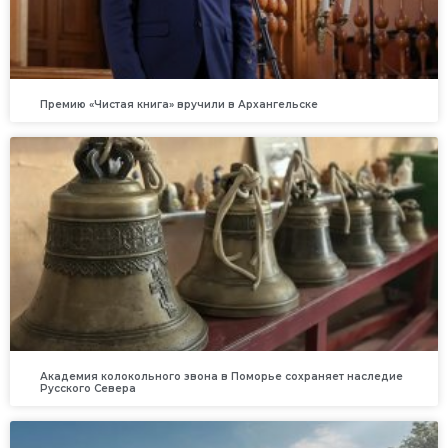
Премию «Чистая книга» вручили в Архангельске
Академия колокольного звона в Поморье сохраняет наследие
Русского Севера