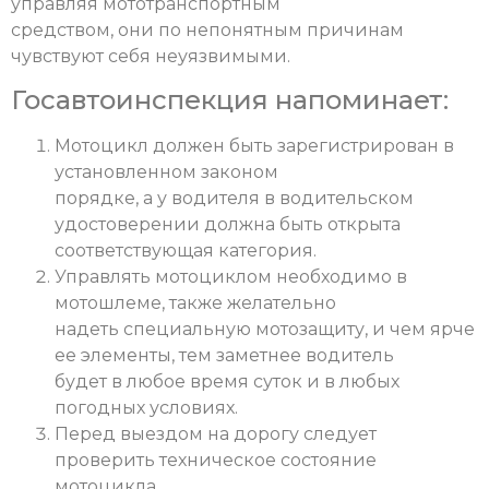
управляя мототранспортным
средством, они по непонятным причинам
чувствуют себя неуязвимыми.
Госавтоинспекция напоминает:
Мотоцикл должен быть зарегистрирован в
установленном законом
порядке, а у водителя в водительском
удостоверении должна быть открыта
соответствующая категория.
Управлять мотоциклом необходимо в
мотошлеме, также желательно
надеть специальную мотозащиту, и чем ярче
ее элементы, тем заметнее водитель
будет в любое время суток и в любых
погодных условиях.
Перед выездом на дорогу следует
проверить техническое состояние
мотоцикла.