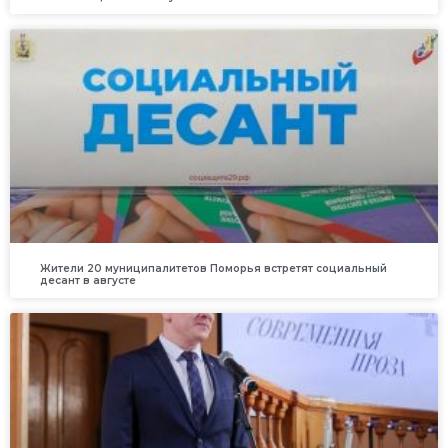
Жители 20 муниципалитетов Поморья встретят социальный
десант в августе