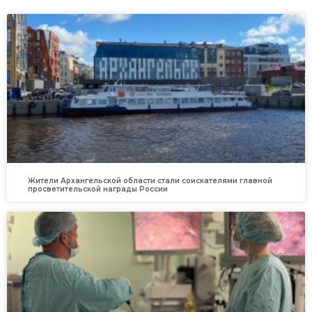
Жители Архангельской области стали соискателями главной
просветительской награды России