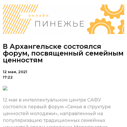
В Архангельске состоялся
форум, посвященный семейным
ценностям
12 мая, 2021
17:22
12 мая в интеллектуальном центре САФУ
состоялся первый форум «Семья в структуре
ценностей молодежи», направленный на
популяризацию традиционных семейных