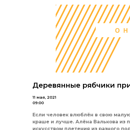
Деревянные рябчики при
11 мая, 2021
09:00
Если человек влюблён в свою малую
краше и лучше. Алёна Валькова из 
искусством плетения из разного по