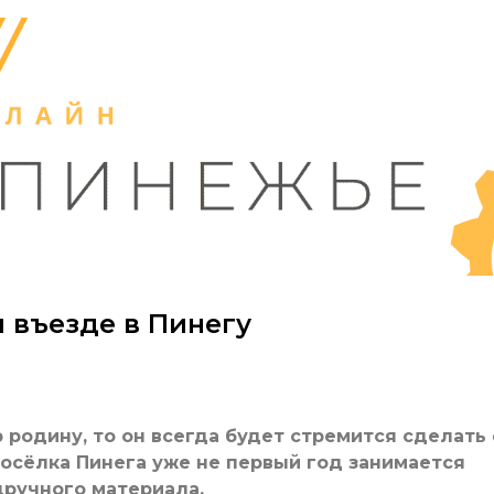
 въезде в Пинегу
 родину, то он всегда будет стремится сделать
посёлка Пинега уже не первый год занимается
дручного материала.