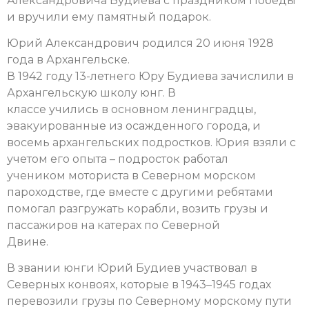
Александровича Будиева с праздником Победы
и вручили ему памятный подарок.
Юрий Александрович родился 20 июня 1928
года в Архангельске.
В 1942 году 13-летнего Юру Будиева зачислили в
Архангельскую школу юнг. В
классе учились в основном ленинградцы,
эвакуированные из осажденного города, и
восемь архангельских подростков. Юрия взяли с
учетом его опыта – подросток работал
учеником моториста в Северном морском
пароходстве, где вместе с другими ребятами
помогал разгружать корабли, возить грузы и
пассажиров на катерах по Северной
Двине.
В звании юнги Юрий Будиев участвовал в
Северных конвоях, которые в 1943–1945 годах
перевозили грузы по Северному морскому пути