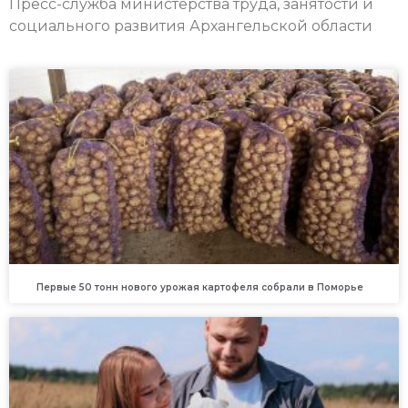
Пресс-служба министерства труда, занятости и
социального развития Архангельской области
Первые 50 тонн нового урожая картофеля собрали в Поморье