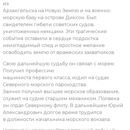
из
Архангельска на Новую Землю и на военно-
морскую базу на острове Диксон. Был
свидетелем гибели советских судов,
уничтоженных немцами. Эти трагические
события оставили в сердце подростка
неизгладимый след и яростное желание
освободить землю от вражеских захватчиков.
Свою дальнейшую судьбу он связал с морем.
Получил профессию
машиниста первого класса, ходил на судах
Северного морского пароходства.
Заочно получил высшее морское образование,
служил на судне старшим механиком. Полвека
он отдал Северному флоту. В дальнейшем Юрий
Александрович долгое время трудился
в должности начальника морского вокзала.