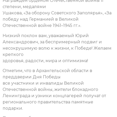
Награжден орденом Отечественной войны II
степени, медалями
Ушакова, «За оборону Советского Заполярья», «За
победу над Германией в Великой
Отечественной войне 1941–1945 гг.».
Низкий поклон вам, уважаемый Юрий
Александрович, за беспримерный подвиг и
несокрушимую волю к жизни, к Победе! Желаем
крепкого
здоровья, радости, мира и оптимизма!
Отметим, что в Архангельской области в
преддверии Дня Победы
все участники и инвалиды Великой
Отечественной войны, жители блокадного
Ленинграда и узники концлагерей получат от
регионального правительства памятные
подарки.