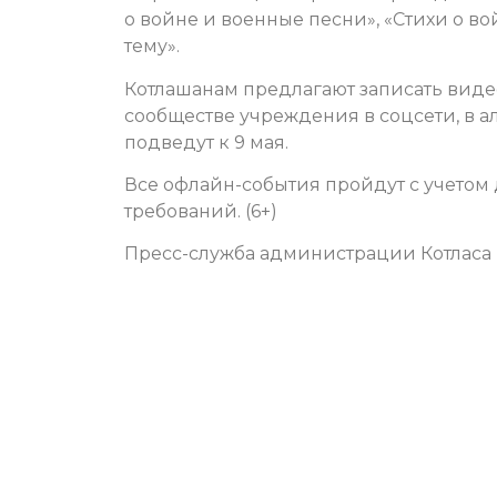
о войне и военные песни», «Стихи о во
тему».
Котлашанам предлагают записать видео
сообществе учреждения в соцсети, в 
подведут к 9 мая.
Все офлайн-события пройдут с учетом
требований. (6+)
Пресс-служба администрации Котласа