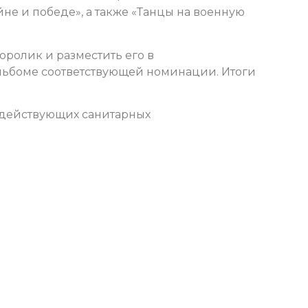
йне и победе», а также «Танцы на военную
ролик и разместить его в
альбоме соответствующей номинации. Итоги
 действующих санитарных