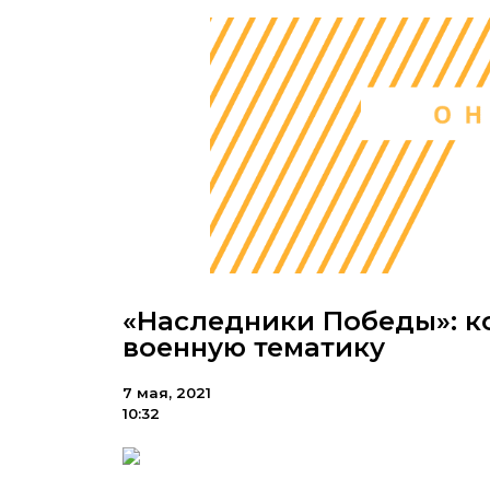
«Наследники Победы»: к
военную тематику
7 мая, 2021
10:32