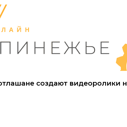
отлашане создают видеоролики н