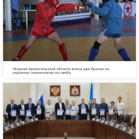
Сборная Архангельской области взяла две бронзы на
окружных чемпионатах по самбо