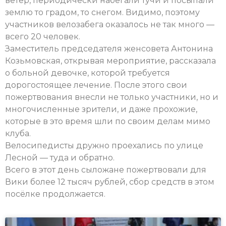
ветер, периодически набегали тучи и посыпали
землю то градом, то снегом. Видимо, поэтому
участников велозабега оказалось не так много —
всего 20 человек.
Заместитель председателя женсовета Антонина
Козьмовская, открывая мероприятие, рассказала
о больной девочке, которой требуется
дорогостоящее лечение. После этого свои
пожертвования внесли не только участники, но и
многочисленные зрители, и даже прохожие,
которые в это время шли по своим делам мимо
клуба.
Велосипедисты дружно проехались по улице
Лесной — туда и обратно.
Всего в этот день сыложане пожертвовали для
Вики более 12 тысяч рублей, сбор средств в этом
посёлке продолжается.