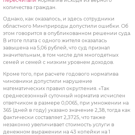
пересчитали
норматив исходя из верного
количества граждан.
Однако, как оказалось, и здесь сотрудники
областного Минприроды допустили ошибки. Об
этом говорится в опубликованном решении суда.
В итоге плата с одного жителя оказалась
завышена на 5,06 рублей, что суд признал
значительным, в том числе для многодетных
семей и семей с низким уровнем доходов.
Кроме того, при расчете годового норматива
чиновники допустили нарушение
математических правил округления. «Так
среднесезонный суточный норматив исчислен
ответчиком в размере 0,0065, при умножении на
365 (дней в году) указано значение 2,38, тогда как
фактически составляет 2,3725, что также
незаконно увеличивает стоимость услуги в
денежном выражении на 43 копейки на 1