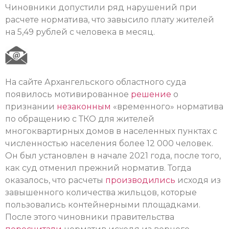
Чиновники допустили ряд нарушений при
расчете норматива, что завысило плату жителей
на 5,49 рублей с человека в месяц.
На сайте Архангельского областного суда
появилось мотивированное
решение
о
признании
незаконным
«временного» норматива
по обращению с ТКО для жителей
многоквартирных домов в населенных пунктах с
численностью населения более 12 000 человек.
Он был установлен в начале 2021 года, после того,
как суд отменил прежний норматив. Тогда
оказалось, что расчеты
производились
исходя из
завышенного количества жильцов, которые
пользовались контейнерными площадками.
После этого чиновники правительства