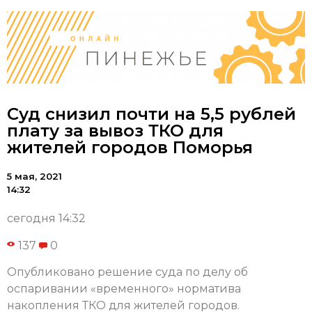
Суд снизил почти на 5,5 рублей
плату за вывоз ТКО для
жителей городов Поморья
5 мая, 2021
14:32
сегодня 14:32
137
0
Опубликовано решение суда по делу об
оспаривании «временного» норматива
накопления ТКО для жителей городов.