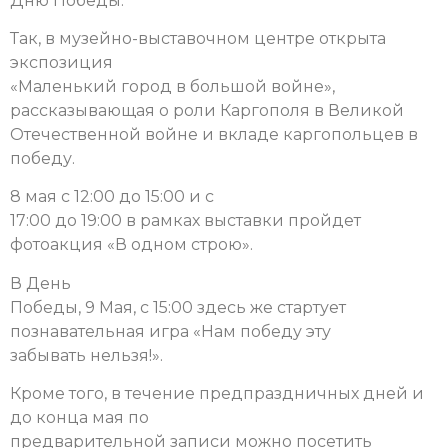
Дню Победы.
Так, в музейно-выставочном центре открыта
экспозиция
«Маленький город в большой войне»,
рассказывающая о роли Каргополя в Великой
Отечественной войне и вкладе каргопольцев в
победу.
8 мая с 12:00 до 15:00 и с
17:00 до 19:00 в рамках выставки пройдет
фотоакция «В одном строю».
В День
Победы, 9 Мая, с 15:00 здесь же стартует
познавательная игра «Нам победу эту
забывать нельзя!».
Кроме того, в течение предпраздничных дней и
до конца мая по
предварительной записи можно посетить