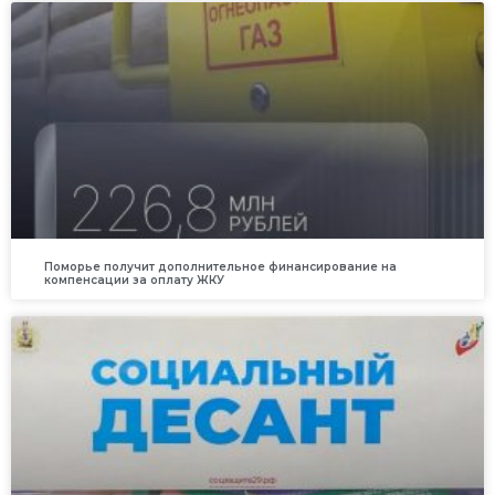
Поморье получит дополнительное финансирование на
компенсации за оплату ЖКУ