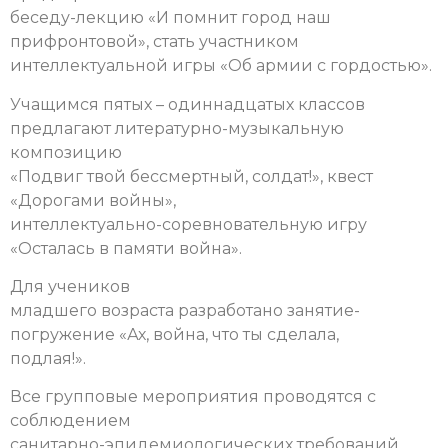
беседу-лекцию «И помнит город наш
прифронтовой», стать участником
интеллектуальной игры «Об армии с гордостью».
Учащимся пятых – одиннадцатых классов
предлагают литературно-музыкальную
композицию
«Подвиг твой бессмертный, солдат!», квест
«Дорогами войны»,
интеллектуально-соревновательную игру
«Осталась в памяти война».
Для учеников
младшего возраста разработано занятие-
погружение «Ах, война, что ты сделала,
подлая!».
Все групповые мероприятия проводятся с
соблюдением
санитарно-эпидемиологических требований.