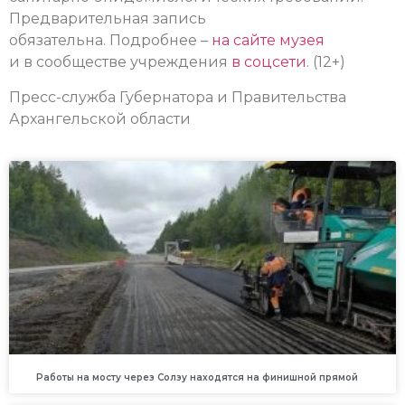
Предварительная запись
обязательна.
Подробнее –
на сайте музея
и в сообществе учреждения
в соцсети
. (12+)
Пресс-служба Губернатора и Правительства
Архангельской области
Работы на мосту через Солзу находятся на финишной прямой