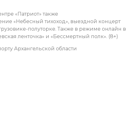
нтре «Патриот» также
ление «Небесный тихоход», выездной концерт
грузовике-полуторке. Также в режиме онлайн в
ская ленточка» и «Бессмертный полк». (8+)
орту Архангельской области