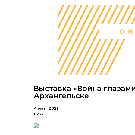
Выставка «Война глазам
Архангельске
4 мая, 2021
16:52