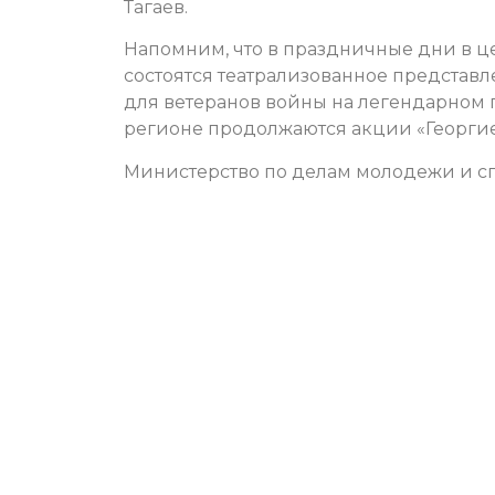
Тагаев.
Напомним, что в праздничные дни в це
состоятся театрализованное представ
для ветеранов войны на легендарном 
регионе продолжаются акции «Георгиев
Министерство по делам молодежи и сп