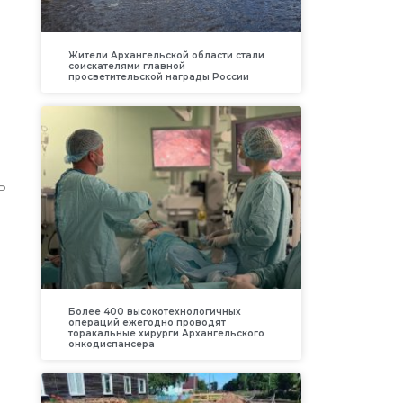
Жители Архангельской области стали
соискателями главной
просветительской награды России
ь
Более 400 высокотехнологичных
операций ежегодно проводят
торакальные хирурги Архангельского
онкодиспансера