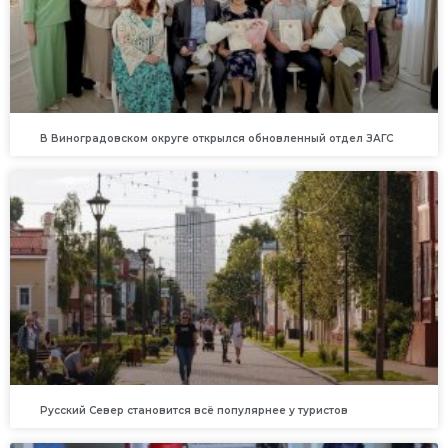
В Виноградовском округе открылся обновленный отдел ЗАГС
Русский Север становится всё популярнее у туристов