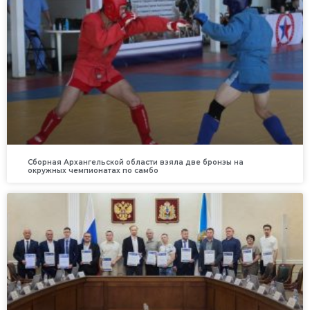
Сборная Архангельской области взяла две бронзы на
окружных чемпионатах по самбо