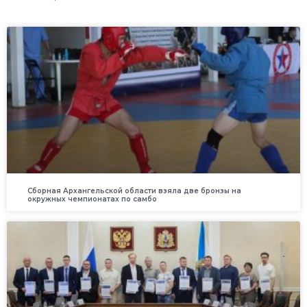
Сборная Архангельской области взяла две бронзы на
окружных чемпионатах по самбо