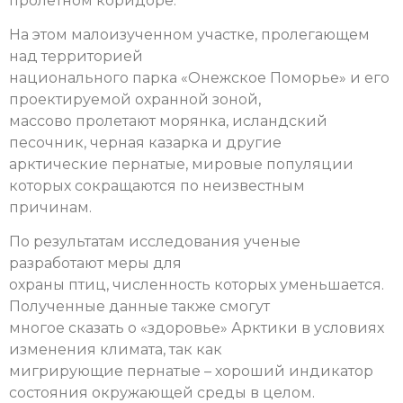
пролетном коридоре.
На этом малоизученном участке, пролегающем
над территорией
национального парка «Онежское Поморье» и его
проектируемой охранной зоной,
массово пролетают морянка, исландский
песочник, черная казарка и другие
арктические пернатые, мировые популяции
которых сокращаются по неизвестным
причинам.
По результатам исследования ученые
разработают меры для
охраны птиц, численность которых уменьшается.
Полученные данные также смогут
многое сказать о «здоровье» Арктики в условиях
изменения климата, так как
мигрирующие пернатые – хороший индикатор
состояния окружающей среды в целом.