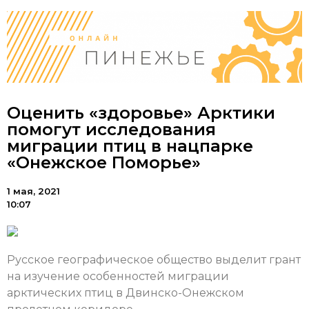
Оценить «здоровье» Арктики
помогут исследования
миграции птиц в нацпарке
«Онежское Поморье»
1 мая, 2021
10:07
Русское географическое общество выделит грант
на изучение особенностей миграции
арктических птиц в Двинско-Онежском