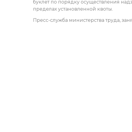
буклет по порядку осуществления надз
пределах установленной квоты.
Пресс-служба министерства труда, зан