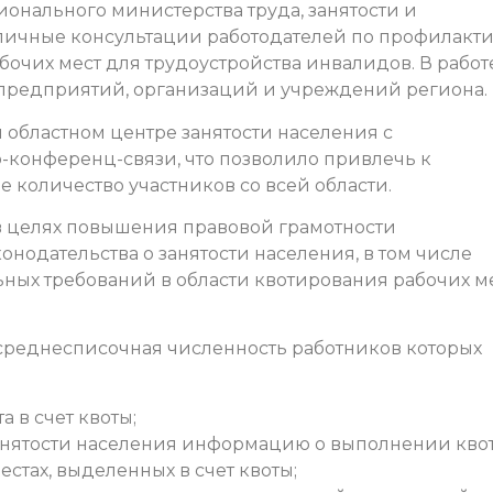
онального министерства труда, занятости и
личные консультации работодателей по профилакт
очих мест для трудоустройства инвалидов. В работ
 предприятий, организаций и учреждений региона.
 областном центре занятости населения с
конференц-связи, что позволило привлечь к
 количество участников со всей области.
 целях повышения правовой грамотности
онодательства о занятости населения, в том числе
ных требований в области квотирования рабочих м
 среднесписочная численность работников которых
а в счет квоты;
занятости населения информацию о выполнении кво
естах, выделенных в счет квоты;