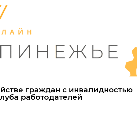
ойстве граждан с инвалидностью
клуба работодателей