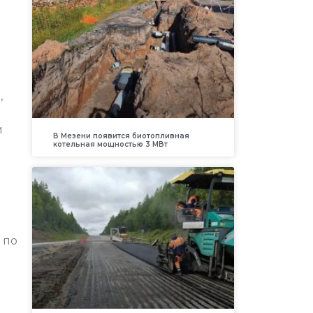
,
и
В Мезени появится биотопливная
котельная мощностью 3 МВт
 по