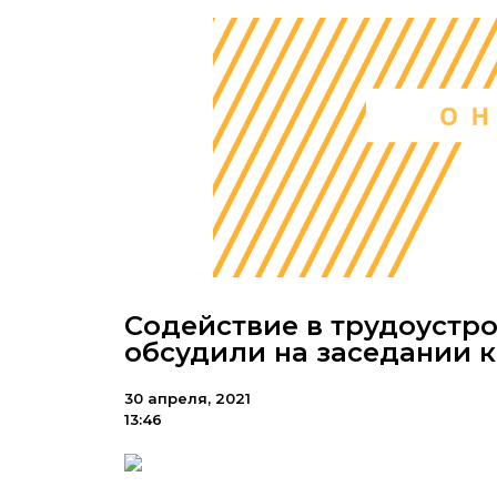
Содействие в трудоустр
обсудили на заседании 
30 апреля, 2021
13:46