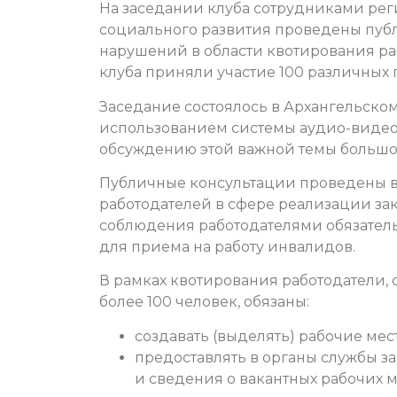
На заседании клуба сотрудниками реги
социального развития проведены пуб
нарушений в области квотирования раб
клуба приняли участие 100 различных
Заседание состоялось в Архангельском
использованием системы аудио-видео-
обсуждению этой важной темы большое
Публичные консультации проведены в
работодателей в сфере реализации зак
соблюдения работодателями обязатель
для приема на работу инвалидов.
В рамках квотирования работодатели,
более 100 человек, обязаны:
создавать (выделять) рабочие мест
предоставлять в органы службы 
и сведения о вакантных рабочих м