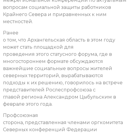
межрегиональной конференции по актуальным
вопросам социальной защиты работников
Крайнего Севера и приравненных к ним
местностей.
Ранее
о том, что Архангельская область в этом году
может стать площадкой для
проведения этого статусного форума, где в
многостороннем формате обсуждаются
важнейшие социальные вопросы жителей
северных территорий, вырабатываются
подходы к их решению, говорилось на встрече
представителей Рослеспрофсоюза с
главой региона Александром Цыбульским в
феврале этого года.
Профсоюзная
сторона, представленная членами оргкомитета
Северных конференций Федерации