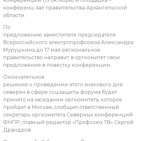
конференции (19 октября) и площадка –
конференц-зал правительства Архангельской
области.
По
предложению заместителя председателя
Всероссийского электропрофсоюза Александра
Мурушкина до 17 мая региональное
правительство направит в оргкомитет свои
предложения в повестку конференции.
Окончательное
решение о проведении этого знакового для
северян в сфере соцзащиты форума будет
принято на заседании оргкомитета, которое
пройдет в Москве, сообщил ответственный
секретарь оргкомитета Северных конференций
ФНПР, главный редактор «Профсоюз ТВ» Сергей
Драндров.