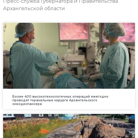
Пресс-служба Губернатора и Правительства
Архангельской области
Более 400 высокотехнологичных операций ежегодно
проводят торакальные хирурги Архангельского
онкодиспансера