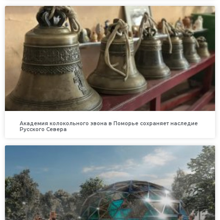
Академия колокольного звона в Поморье сохраняет наследие
Русского Севера