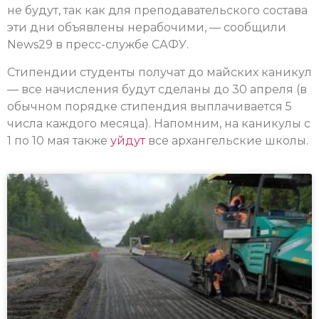
не будут, так как для преподавательского состава
эти дни объявлены нерабочими, — сообщили
News29 в пресс-службе САФУ.
Стипендии студенты получат до майских каникул
— все начисления будут сделаны до 30 апреля (в
обычном порядке стипендия выплачивается 5
числа каждого месяца). Напомним, на каникулы с
1 по 10 мая также
уйдут
все архангельские школы.