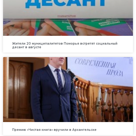
Жители 20 муниципалитетов Поморья встретят социальный
десант в августе
Премию «Чистая книга» вручили в Архангельске