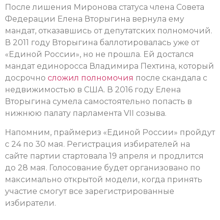
После лишения Миронова статуса члена Совета
Федерации Елена Вторыгина вернула ему
мандат, отказавшись от депутатских полномочий.
В 2011 году Вторыгина баллотировалась уже от
«Единой России», но не прошла. Ей достался
мандат единоросса Владимира Пехтина, который
досрочно
сложил полномочия
после скандала с
недвижимостью в США. В 2016 году Елена
Вторыгина сумела самостоятельно попасть в
нижнюю палату парламента VII созыва.
Напомним, праймериз «Единой России» пройдут
с 24 по 30 мая. Регистрация избирателей на
сайте партии стартовала 19 апреля и продлится
до 28 мая. Голосование будет организовано по
максимально открытой модели, когда принять
участие смогут все зарегистрированные
избиратели.