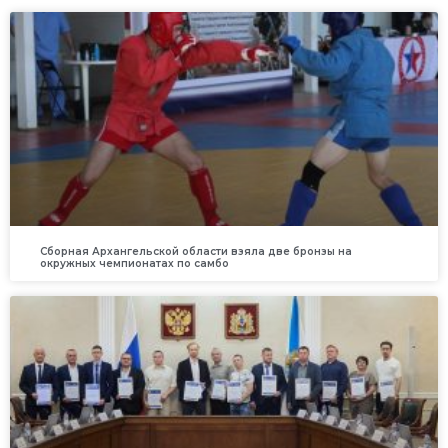
Сборная Архангельской области взяла две бронзы на
окружных чемпионатах по самбо