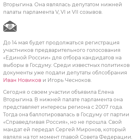
Вторыгина. Она являлась депутатом нижней
палаты парламента V, VI и VII созывов.
До 14 мая будет продолжаться регистрация
участников предварительного голосования
«Единой России» для отбора кандидатов на
выборы в Госдуму. Среди известных политиков
документы уже подали депутаты облсобрания
Иван Новиков
и Игорь Чесноков.
Сегодня о своем участии объявила Елена
Вторыгина. В нижней палате парламента она
представляет интересы региона с 2007 года.
Тогда она баллотировалась в Госдуму от партии
«Справедливая Россия», но не прошла. Свой
мандат ей передал Сергей Миронов, который
являля на тот момент главой Совета Федерации.