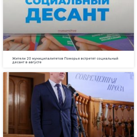
Жители 20 муниципалитетов Поморья встретят социальный
десант в августе