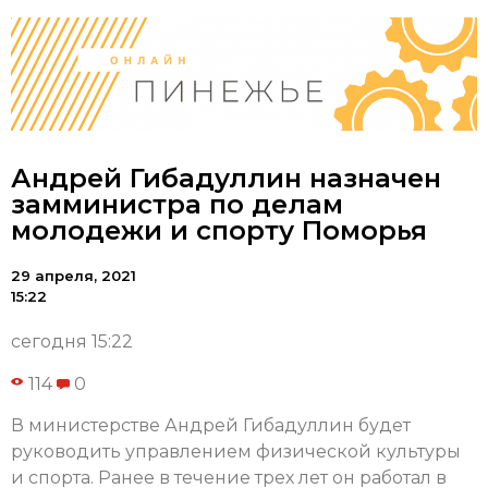
Андрей Гибадуллин назначен
замминистра по делам
молодежи и спорту Поморья
29 апреля, 2021
15:22
сегодня 15:22
114
0
В министерстве Андрей Гибадуллин будет
руководить управлением физической культуры
и спорта. Ранее в течение трех лет он работал в