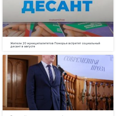
Жители 20 муниципалитетов Поморья встретят социальный
десант в августе