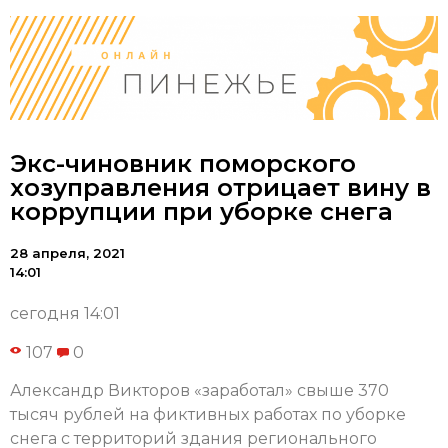
Экс-чиновник поморского
хозуправления отрицает вину в
коррупции при уборке снега
28 апреля, 2021
14:01
сегодня 14:01
107
0
Александр Викторов «заработал» свыше 370
тысяч рублей на фиктивных работах по уборке
снега с территорий здания регионального