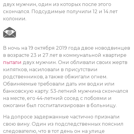
двух мужчин, один из которых после этого
скончался. Подсудимые получили 12 и 14 лет
колонии.
В ночь на 19 октября 2019 года двое новодвинцев
в возрасте 23 и 27 лет в коммунальной квартире
пытали
двух мужчин. Они обливали своих жертв
кипятков, насиловали в присутствии
родственников, а также обжигали огнем.
Обвиняемые требовали дать им водки или
банковскую карту. 53-летний мужчина скончался
на месте, его 44-летний сосед с побоями и
ожогами был госпитализирован в больницу.
На допросе задержанные частично признали
свою вину. Один из подследственных пояснил
следователю, что в тот день он на улице