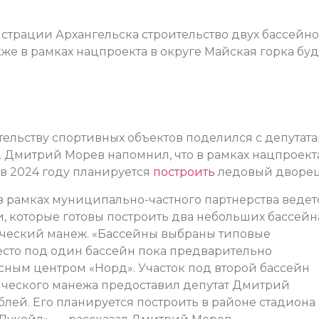
страции Архангельска строительство двух бассейно
кже в рамках нацпроекта в округе Майская горка буд
ельству спортивных объектов поделился с депутат
. Дмитрий Морев напомнил, что в рамках нацпроект
 в 2024 году планируется
построить
ледовый дворец
 рамках муниципально-частного партнерства ведет
, которые готовы построить два небольших бассейн
ический манеж. «Бассейны выбраны типовые
есто под один бассейн пока предварительно
сным центром «Норд». Участок под второй бассейн
тического манежа предоставил депутат Дмитрий
блей. Его планируется построить в районе стадиона