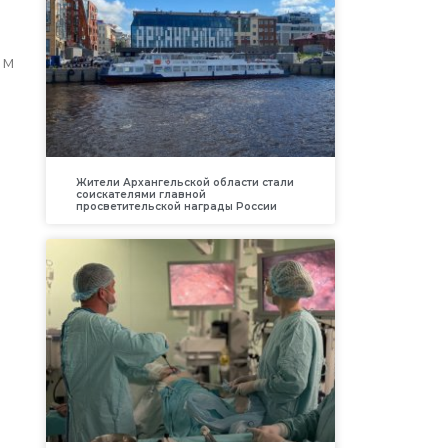
им
Жители Архангельской области стали
соискателями главной
просветительской награды России