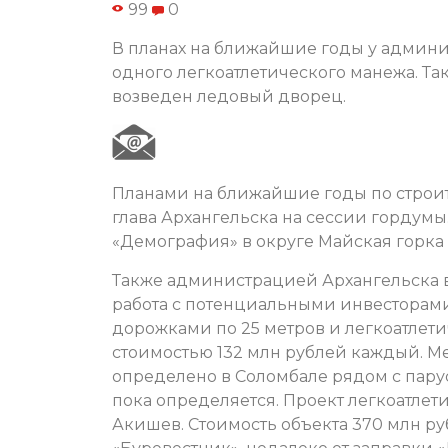
99
0
В планах на ближайшие годы у админи
одного легкоатлетического манежа. Та
возведен ледовый дворец.
Планами на ближайшие годы по строит
глава Архангельска на сессии гордумы
«Демография» в округе Майская горка
Также администрацией Архангельска в
работа с потенциальными инвесторами
дорожками по 25 метров и легкоатлет
стоимостью 132 млн рублей каждый. М
определено в Соломбале рядом с пару
пока определяется. Проект легкоатле
Акишев. Стоимость объекта 370 млн ру