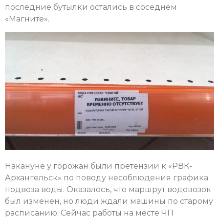
последние бутылки остались в соседнем
«Магните».
Накануне у горожан были претензии к «РВК-
Архангельск» по поводу несоблюдения графика
подвоза воды. Оказалось, что маршрут водовозок
был изменен, но люди ждали машины по старому
расписанию. Сейчас работы на месте ЧП