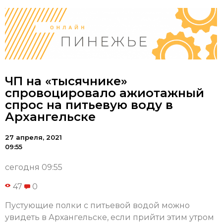
ЧП на «тысячнике»
спровоцировало ажиотажный
спрос на питьевую воду в
Архангельске
27 апреля, 2021
09:55
сегодня 09:55
47
0
Пустующие полки с питьевой водой можно
увидеть в Архангельске, если прийти этим утром