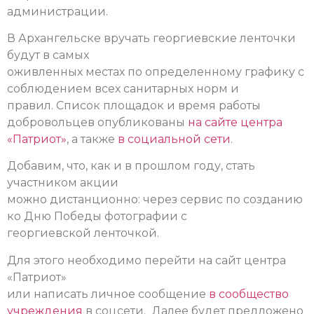
администрации.
В Архангельске вручать георгиевские ленточки
будут в самых
оживленных местах по определенному графику с
соблюдением всех санитарных норм и
правил. Список площадок и время работы
добровольцев опубликованы
на сайте центра
«Патриот»
, а также
в социальной сети
.
Добавим, что, как и в прошлом году, стать
участником акции
можно дистанционно: через сервис по созданию
ко Дню Победы фотографии с
георгиевской ленточкой.
Для этого необходимо перейти на сайт центра
«Патриот»
или написать личное сообщение
в сообщество
учреждения
в соцсети.
Далее будет предложено