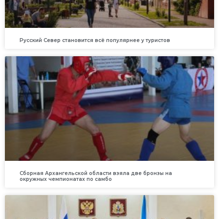
Русский Север становится всё популярнее у туристов
Сборная Архангельской области взяла две бронзы на
окружных чемпионатах по самбо