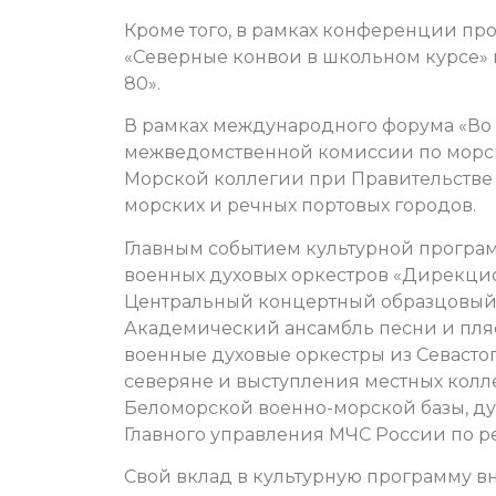
Кроме того, в рамках конференции пр
«Северные конвои в школьном курсе»
80».
В рамках международного форума «Во с
межведомственной комиссии по морск
Морской коллегии при Правительстве 
морских и речных портовых городов.
Главным событием культурной програ
военных духовых оркестров «Дирекцио
Центральный концертный образцовый о
Академический ансамбль песни и пля
военные духовые оркестры из Севастоп
северяне и выступления местных колле
Беломорской военно-морской базы, ду
Главного управления МЧС России по р
Свой вклад в культурную программу вн