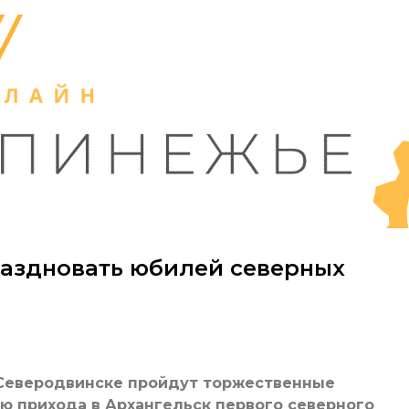
раздновать юбилей северных
 и Северодвинске пройдут торжественные
ю прихода в Архангельск первого северного