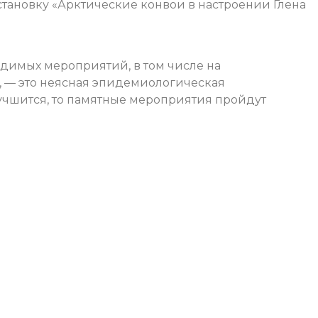
тановку «Арктические конвои в настроении Глена
одимых мероприятий, в том числе на
, — это неясная эпидемиологическая
улучшится, то памятные мероприятия пройдут