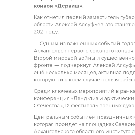
конвоя «Дервиш».
Как отметил первый заместитель губе
области Алексей Алсуфьев, это станет
2021 году.
— Одним из важнейших событий года т
Архангельск первого союзного конвоя
Второй мировой войны и существенно 
фронте, — подчеркнул Алексей Алсуфьев
ещё несколько месяцев, активная подго
которую ни в коем случае нельзя забыв
Среди ключевых мероприятий в рамк
конференция «Ленд-лиз и арктические
Отечества!», IX фестиваль военных ду
Центральным событием праздничных ме
которая пройдёт на площадках Северн
Архангельского областного института 