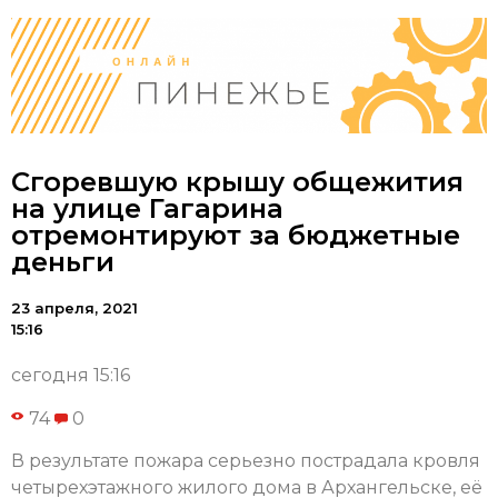
Сгоревшую крышу общежития
на улице Гагарина
отремонтируют за бюджетные
деньги
23 апреля, 2021
15:16
сегодня 15:16
74
0
В результате пожара серьезно пострадала кровля
четырехэтажного жилого дома в Архангельске, её