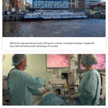
Жители Архангельской области стали соискателями главной
просветительской награды России