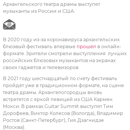
Архангельского театра драмы выступят
музыканты из России и США.
В 2020 году из-за коронавируса архангельских
блюзвый фестиваль впервые
прошёл
в онлайн-
формате. Зрители смотрели выступления лучших
российских блюзовых музыкантов на экранах
своих гаджетов и телевизоров.
В 2021 году шестнадцатый по счёту фестиваль
пройдёт уже в традиционном формате, на сцене
театра драмы. Архангелогородцы вновь
встретятся с яркой певицей из США Кармен
Мокси. В рамках Guitar Summit выступят Тим
Дорофеев, Виктор Колесов (Вологда), Владимир
Ростов (Санкт-Петербург), Гия Дзагнидзе
(Москва).