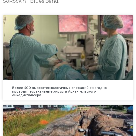
SoRockin` Blues Band.
Более 400 высокотехнологичных операций ежегодно
проводят торакальные хирурги Архангельского
онкодиспансера