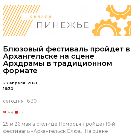
Блюзовый фестиваль пройдет в
Архангельске на сцене
Архдрамы в традиционном
формате
23 апреля, 2021
16:30
сегодня 16:30
59
0
25 и 26 мая в столице Поморья пройдет 16-й
фестиваль «Архангельск Блюз». На сцене