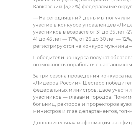
Кавказский (3,22%) федеральные округ
— На сегодняшний день мы получили бо
участие в конкурсе управленцев «Лид
участников в возрасте от 31 до 35 лет -
41 до 45 лет — 17%, от 26 до 30 лет — 12%
регистрируются на конкурс мужчины —
Победители конкурса получат образов
возможность поработать с наставнико
За три сезона проведения конкурса н
«Лидеров России». Шестеро победител
федеральных министров, двое участник
участников — главами городов. Помимо
больниц, ректоров и проректоров вузо
министров и глав департаментов, топ
Дополнительная информация на офиц