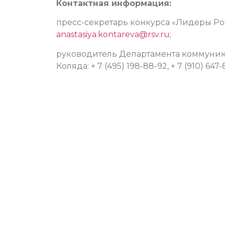
Контактная информация:
пресс-секретарь конкурса «Лидеры Росс
anastasiya.kontareva@rsv.ru
;
руководитель Департамента коммуник
Коляда: + 7 (495) 198-88-92, + 7 (910) 647