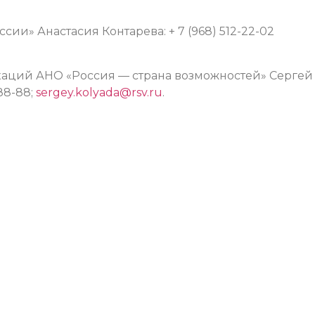
ии» Анастасия Контарева: + 7 (968) 512-22-02
аций АНО «Россия — страна возможностей» Сергей
-88-88;
sergey.kolyada@rsv.ru
.