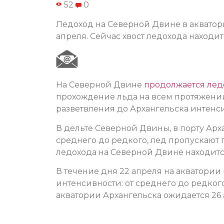
52
0
Ледоход на Северной Двине в акватор
апреля. Сейчас хвост ледохода находит
На Северной Двине
продолжается лед
прохождение льда на всем протяжении
разветвления до Архангельска интенси
В дельте Северной Двины, в порту Арх
среднего до редкого, лед пропускают 
ледохода на Северной Двине находится
В течение дня 22 апреля на акватори
интенсивности: от среднего до редко
акватории Архангельска ожидается 26 