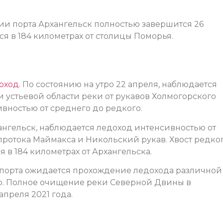
ии порта Архангельск полностью завершится 26
ся в 184 километрах от столицы Поморья.
оход
. По состоянию на утро 22 апреля, наблюдается
 устьевой области реки от рукавов Холмогорского
вностью от среднего до редкого.
ангельск, наблюдается ледоход интенсивностью от
протока Маймакса и Никольский рукав. Хвост редко
 в 184 километрах от Архангельска.
и порта ожидается прохождение ледохода различной
го. Полное очищение реки Северной Двины в
апреля 2021 года.