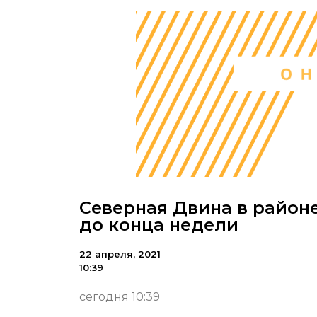
Северная Двина в районе
до конца недели
22 апреля, 2021
10:39
сегодня 10:39