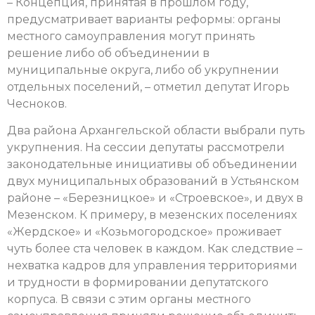
– Концепция, принятая в прошлом году,
предусматривает варианты реформы: органы
местного самоуправления могут принять
решение либо об объединении в
муниципальные округа, либо об укрупнении
отдельных поселений, – отметил депутат Игорь
Чесноков.
Два района Архангельской области выбрали путь
укрупнения. На сессии депутаты рассмотрели
законодательные инициативы об объединении
двух муниципальных образований в Устьянском
районе – «Березницкое» и «Строевское», и двух в
Мезенском. К примеру, в мезенских поселениях
«Жердское» и «Козьмогородское» проживает
чуть более ста человек в каждом. Как следствие –
нехватка кадров для управления территориями
и трудности в формировании депутатского
корпуса. В связи с этим органы местного