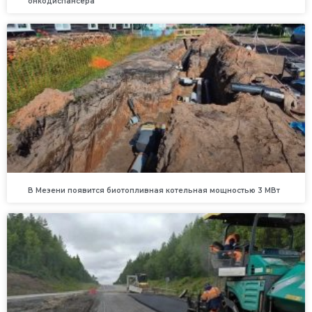
онкодиспансера
В Мезени появится биотопливная котельная мощностью 3 МВт