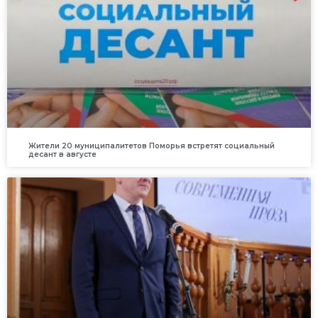
Жители 20 муниципалитетов Поморья встретят социальный
десант в августе