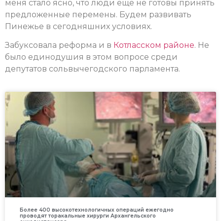
меня стало ясно, что люди еще не готовы принять
предложенные перемены. Будем развивать
Пинежье в сегодняшних условиях.
Забуксовала реформа и в
Котласском районе
. Не
было единодушия в этом вопросе среди
депутатов сольвычегодского парламента.
Более 400 высокотехнологичных операций ежегодно
проводят торакальные хирурги Архангельского