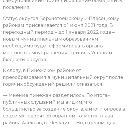
самоуправления приняли решение объединить
поселения.
Статус округов Верхнетоемскому и Плесецкому
районам присваивается с 1 июня 2021 года. В
переходный период – до 1 января 2022 года –
новым муниципальным образованиям
необходимо будет сформировать органы
местного самоуправления, принять Уставы и
бюджеты округов.
К слову, в Пинежском районе от
преообразования в муниципальный округ после
горячих обсуждений решили отказаться.
— Мнение пинежан разделилось. По итогам
публичных слушаний мы видим, что
большинство за создание округа, а итоги опроса в
соцсетях говорят об обратном,- отметил глава
района Александр Чечулин. – Но, в целом, для