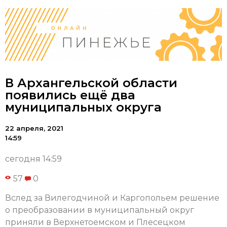
В Архангельской области
появились ещё два
муниципальных округа
22 апреля, 2021
14:59
сегодня 14:59
57
0
Вслед за Вилегодчиной и Каргопольем решение
о преобразовании в муниципальный округ
приняли в Верхнетоемском и Плесецком