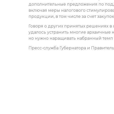
дополнительные предложения по подд
включая меры налогового стимулирова
продукции, в том числе за счет закупо
Говоря о других принятых решениях в
удалось устранить многие архаичные н
но нужно наращивать набранный темп 
Пресс-служба Губернатора и Правитель