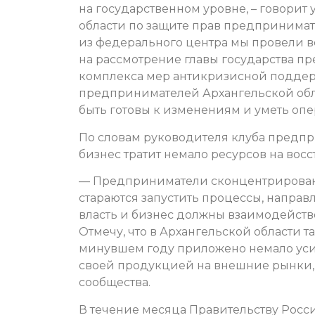
на государственном уровне, – говори
области по защите прав предпринимате
из федерального центра мы провели вс
на рассмотрение главы государства 
комплекса мер антикризисной поддер
предпринимателей Архангельской облас
быть готовы к изменениям и уметь опе
По словам руководителя клуба предпр
бизнес тратит немало ресурсов на вос
— Предприниматели сконцентрированы 
стараются запустить процессы, направл
власть и бизнес должны взаимодействов
Отмечу, что в Архангельской области т
минувшем году приложено немало ус
своей продукцией на внешние рынки, 
сообщества.
В течение месяца Правительству Рос