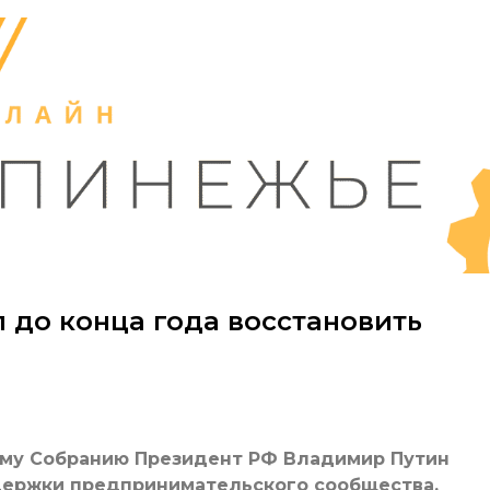
 до конца года восстановить
му Собранию Президент РФ Владимир Путин
держки предпринимательского сообщества,