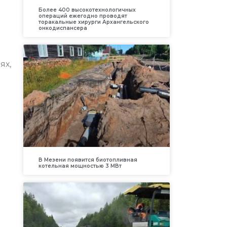
Более 400 высокотехнологичных
операций ежегодно проводят
торакальные хирурги Архангельского
онкодиспансера
ях,
В Мезени появится биотопливная
котельная мощностью 3 МВт