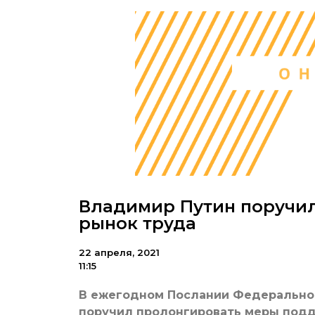
Владимир Путин поручил
рынок труда
22 апреля, 2021
11:15
В ежегодном Послании Федерально
поручил пролонгировать меры под