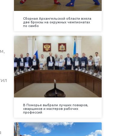
Сборная Архангельской области взяла
две бронзы на окружных чемпионатах
по самбо
м,
тил
В Поморье выбрали лучших поваров,
сварщиков и мастеров рабочих
профессий
я