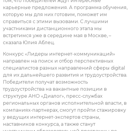
том, что победителей ждут интересные
карьерные предложения. А программа обучения,
которую мы для них готовим, поможет им
справиться с этими вызовами. С лучшими
участниками дистанционного этапа мы
встретимся уже в середине мая в Москве, –
сказала Юлия Аблец.
Конкурс «Лидеры интернет-коммуникаций»
направлен на поиск и отбор перспективных
специалистов разных направлений сферы digital
для их дальнейшего развития и трудоустройства.
Победители получат возможность
трудоустройства на вакантные позиции в
структуре АНО «Диалог», пресс-службах
региональных органов исполнительной власти, в
компаниях-партнерах, смогут пройти стажировку
у ведущих интернет-экспертов страны,
наставников конкурса, а также станут