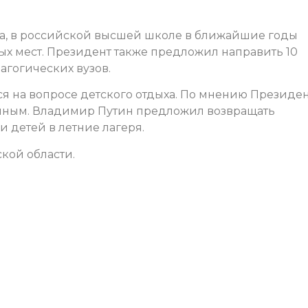
тва, в российской высшей школе в ближайшие годы
ых мест. Президент также предложил направить 10
гогических вузов.
ся на вопросе детского отдыха. По мнению Президен
упным. Владимир Путин предложил возвращать
 детей в летние лагеря.
кой области.