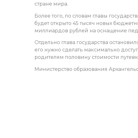
стране мира.
Более того, по словам главы государс
будет открыто 45 тысяч новых бюджетн
миллиардов рублей на оснащение педа
Отдельно глава государства остановил
его нужно сделать максимально дост
родителям половину стоимости путевки
Министерство образования Архангельс