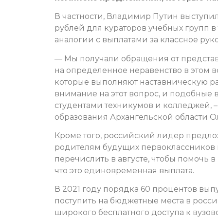
В частности, Владимир Путин выступил
рублей для кураторов учебных групп в 
аналогии с выплатами за классное руко
— Мы получали обращения от представ
на определенное неравенство в этом в
которые выполняют наставническую ра
внимание на этот вопрос, и подобные в
студентами техникумов и колледжей, 
образования Архангельской области О
Кроме того, российский лидер предло
родителям будущих первоклассников по
перечислить в августе, чтобы помочь в
что это единовременная выплата.
В 2021 году порядка 60 процентов вып
поступить на бюджетные места в росси
широкого бесплатного доступа к вузовс