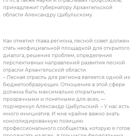
ЛПК, а также науки и отраслевых профсоюзов,
принадлежит губернатору Архангельской
области Александру Цыбульскому.
Как отметил глава региона, лесной совет должен
стать неофициальной площадкой для открытого
диалога, решения проблем, определения
перспективных направлений развития лесной
отрасли Архангельской области.
– Лесная отрасль для региона является одной из
бюджетообразующих. Отношения в этой сфере
должны быть максимально открытыми,
прозрачными и понятными для всех, —
подчеркнул Александр Цыбульский. – У нас есть
много инициатив. И мне крайне важно знать
консолидированную позицию
профессионального сообщества, которую я готов
продвигать на всех, в том числе федеральных