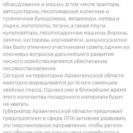
оборудования и машин, в том числе тракторы,
автоцистерны, лесопожарные колесные и
гусеничные бульдозеры, вездеходы, катера и
лодки, мотопомпы, тягачи, а также плуги,
культиваторы, лесопосадочные машины, бороны,
сеялки, кусторезы, корчеватели, шишкосушилки.
Как было отмечено участниками совета, одним из
ключевых вопросов дальнейшего развития
лесного хозяйства является обеспечение
лесовосстановления.
Сегодня на территории Архангельской области
ежегодно выращивается до 16 млн саженцев
хвойных пород. Однако уже в ближайшее время
этого количества посадочного материала будет
не хватать.
Губернатор Архангельской области предложил
предприятиям в сфере ЛПК активнее развивать
это перспективное направление, чтобы регион
мог обеспечить не только свои потребности в