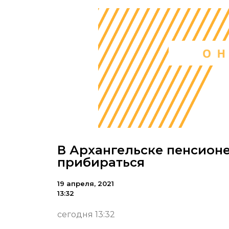
В Архангельске пенсионе
прибираться
19 апреля, 2021
13:32
сегодня 13:32