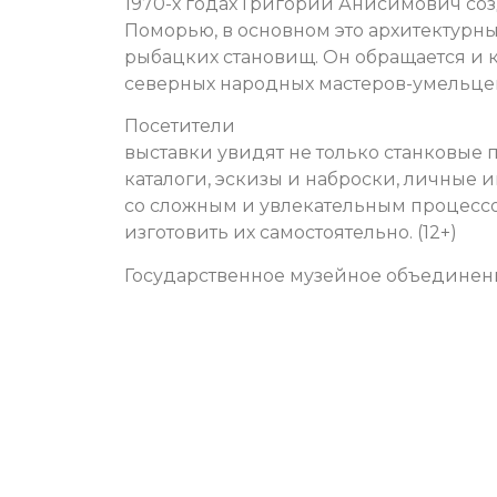
1970-х годах Григорий Анисимович со
Поморью, в основном это архитектурн
рыбацких становищ. Он обращается и к
северных народных мастеров-умельце
Посетители
выставки увидят не только станковые 
каталоги, эскизы и наброски, личные и
со сложным и увлекательным процесс
изготовить их самостоятельно. (12+)
Государственное музейное объединени