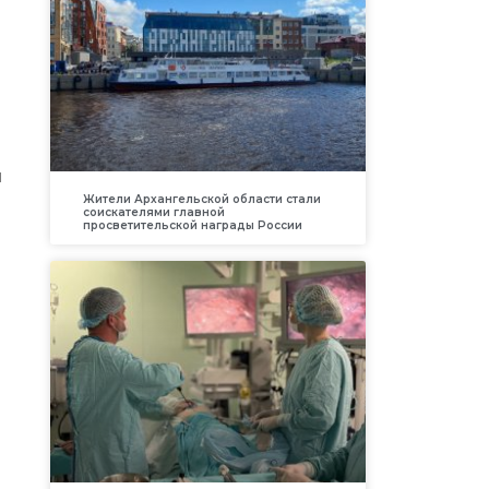
я
Жители Архангельской области стали
соискателями главной
просветительской награды России