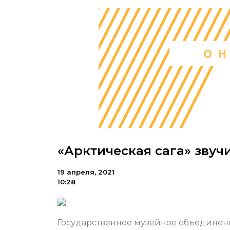
«Арктическая сага» звуч
19 апреля, 2021
10:28
Государственное музейное объединени