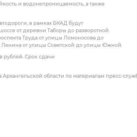
йкость и водонепроницаемость, а также
втодороги, в рамках БКАД будут
шоссе от деревни Таборы до разворотной
роспекта Труда от улицы Ломоносова до
а Ленина от улицы Советской до улицы Южной.
в рублей. Срок сдачи
а Архангельской области по материалам пресс-служ