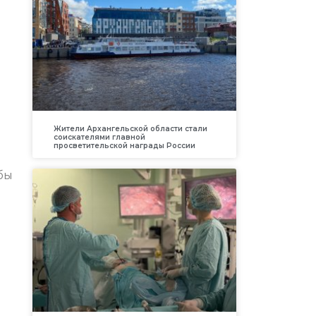
Жители Архангельской области стали
соискателями главной
просветительской награды России
бы