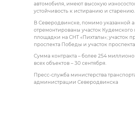
автомобиля, имеют высокую износосто
устойчивость к истиранию и старению.
В Северодвинске, помимо указанной а
отремонтированы участок Кудемского 
площадки на СНТ «Пихталы»; участок п
проспекта Победы и участок проспект
Сумма контракта – более 254 миллионо
всех объектов – 30 сентября.
Пресс-служба министерства транспорт
администрации Северодвинска