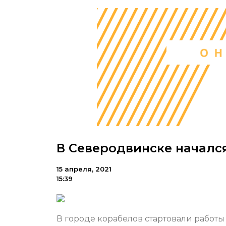
В Северодвинске началс
15 апреля, 2021
15:39
В городе корабелов стартовали работ