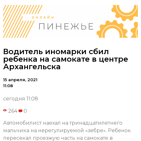
Водитель иномарки сбил
ребенка на самокате в центре
Архангельска
15 апреля, 2021
11:08
сегодня 11:08
264
0
Автомобилист наехал на тринадцатилетнего
мальчика на нерегулируемой «зебре». Ребенок
пересекал проезжую часть на самокате в