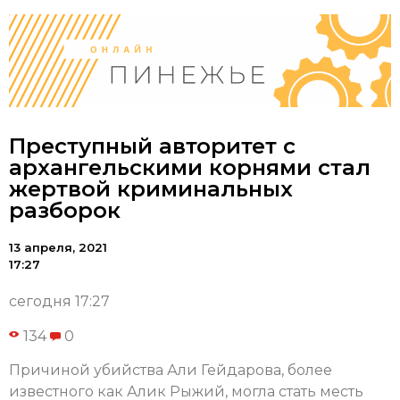
Преступный авторитет с
архангельскими корнями стал
жертвой криминальных
разборок
13 апреля, 2021
17:27
сегодня 17:27
134
0
Причиной убийства Али Гейдарова, более
известного как Алик Рыжий, могла стать месть