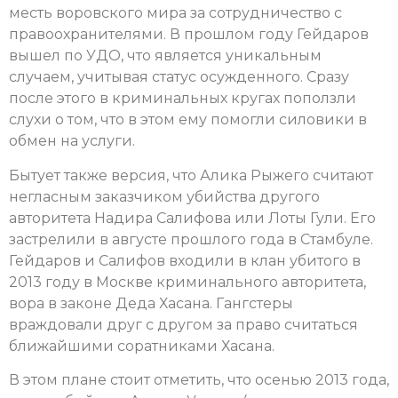
месть воровского мира за сотрудничество с
правоохранителями. В прошлом году Гейдаров
вышел по УДО, что является уникальным
случаем, учитывая статус осужденного. Сразу
после этого в криминальных кругах поползли
слухи о том, что в этом ему помогли силовики в
обмен на услуги.
Бытует также версия, что Алика Рыжего считают
негласным заказчиком убийства другого
авторитета Надира Салифова или Лоты Гули. Его
застрелили в августе прошлого года в Стамбуле.
Гейдаров и Салифов входили в клан убитого в
2013 году в Москве криминального авторитета,
вора в законе Деда Хасана. Гангстеры
враждовали друг с другом за право считаться
ближайшими соратниками Хасана.
В этом плане стоит отметить, что осенью 2013 года,