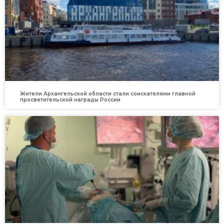
Жители Архангельской области стали соискателями главной
просветительской награды России