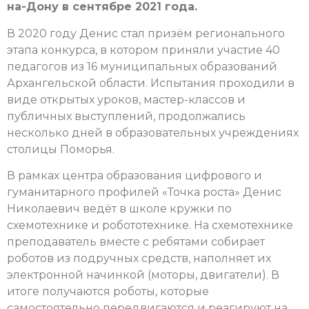
на-Дону в сентябре 2021 года.
В 2020 году Денис стал призём регионального
этапа конкурса, в котором приняли участие 40
педагогов из 16 муниципальных образований
Архангельской области. Испытания проходили в
виде открытых уроков, мастер-классов и
публичных выступлений, продолжались
несколько дней в образовательных учреждениях
столицы Поморья.
В рамках центра образования цифрового и
гуманитарного профилей «Точка роста» Денис
Николаевич ведёт в школе кружки по
схемотехнике и робототехнике. На схемотехнике
преподаватель вместе с ребятами собирает
роботов из подручных средств, наполняет их
электронной начинкой (моторы, двигатели). В
итоге получаются роботы, которые
самостоятельно передвигаются и реагируют на