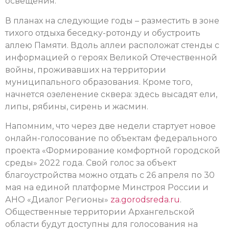
освещения.
В планах на следующие годы – разместить в зоне
тихого отдыха беседку-ротонду и обустроить
аллею Памяти. Вдоль аллеи расположат стенды с
информацией о героях Великой Отечественной
войны, проживавших на территории
муниципального образования. Кроме того,
начнется озеленение сквера: здесь высадят ели,
липы, рябины, сирень и жасмин.
Напомним, что через две недели стартует новое
онлайн-голосование по объектам федерального
проекта «Формирование комфортной городской
среды» 2022 года. Свой голос за объект
благоустройства можно отдать с 26 апреля по 30
мая на единой платформе Минстроя России и
АНО «Диалог Регионы»
za.gorodsreda.ru
.
Общественные территории Архангельской
области будут доступны для голосования на