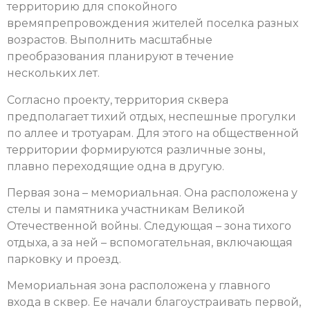
территорию для спокойного
времяпрепровождения жителей поселка разных
возрастов. Выполнить масштабные
преобразования планируют в течение
нескольких лет.
Согласно проекту, территория сквера
предполагает тихий отдых, неспешные прогулки
по аллее и тротуарам. Для этого на общественной
территории формируются различные зоны,
плавно переходящие одна в другую.
Первая зона – мемориальная. Она расположена у
стелы и памятника участникам Великой
Отечественной войны. Следующая – зона тихого
отдыха, а за ней – вспомогательная, включающая
парковку и проезд.
Мемориальная зона расположена у главного
входа в сквер. Ее начали благоустраивать первой,