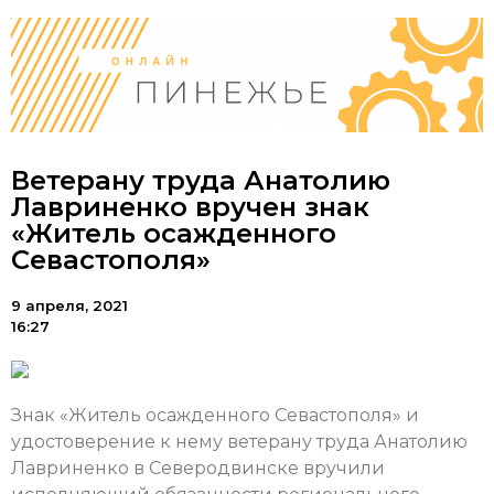
Ветерану труда Анатолию
Лавриненко вручен знак
«Житель осажденного
Севастополя»
9 апреля, 2021
16:27
Знак «Житель осажденного Севастополя» и
удостоверение к нему ветерану труда Анатолию
Лавриненко в Северодвинске вручили