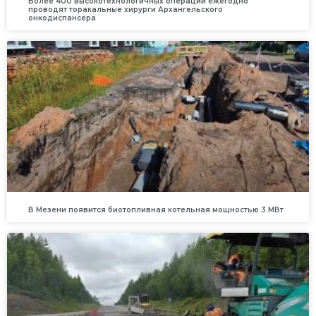
Более 400 высокотехнологичных операций ежегодно
проводят торакальные хирурги Архангельского
онкодиспансера
В Мезени появится биотопливная котельная мощностью 3 МВт