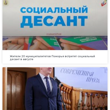
Жители 20 муниципалитетов Поморья встретят социальный
десант в августе