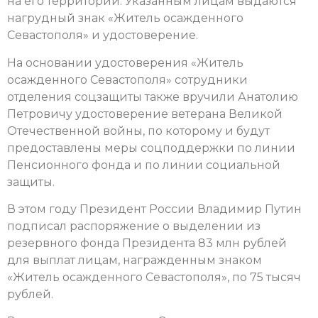
на его территории. Указанным лицам выдаются
нагрудный знак «Житель осажденного
Севастополя» и удостоверение.
На основании удостоверения «Житель
осажденного Севастополя» сотрудники
отделения соцзащиты также вручили Анатолию
Петровичу удостоверение ветерана Великой
Отечественной войны, по которому и будут
предоставлены меры соцподдержки по линии
Пенсионного фонда и по линии социальной
защиты.
В этом году Президент России Владимир Путин
подписал распоряжение о выделении из
резервного фонда Президента 83 млн рублей
для выплат лицам, награжденным знаком
«Житель осажденного Севастополя», по 75 тысяч
рублей.