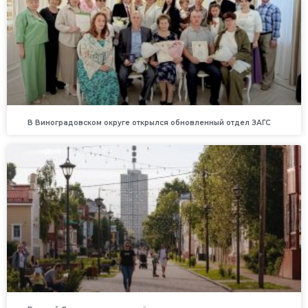
В Виноградовском округе открылся обновленный отдел ЗАГС