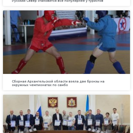
Русский Север становится всё популярнее у туристов
Сборная Архангельской области взяла две бронзы на
окружных чемпионатах по самбо