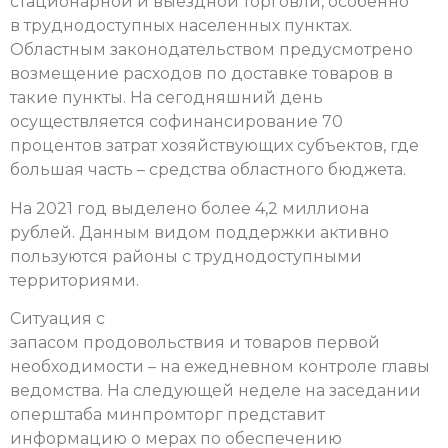
стационарной и выездной торговли, особенно
в труднодоступных населенных пунктах.
Областным законодательством предусмотрено
возмещение расходов по доставке товаров в
такие пункты. На сегодняшний день
осуществляется софинансирование 70
процентов затрат хозяйствующих субъектов, где
большая часть – средства областного бюджета.
На 2021 год выделено более 4,2 миллиона
рублей. Данным видом поддержки активно
пользуются районы с труднодоступными
территориями.
Ситуация с
запасом продовольствия и товаров первой
необходимости – на ежедневном контроле главы
ведомства.
На следующей неделе на заседании
оперштаба минпромторг представит
информацию о мерах по обеспечению