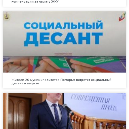
компенсации за оплату ЖКУ
Жители 20 муниципалитетов Поморья встретят социальный
десант в августе