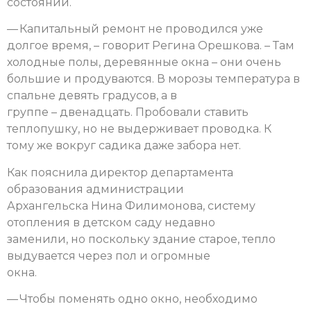
состоянии.
— Капитальный ремонт не проводился уже
долгое время, – говорит Регина Орешкова. – Там
холодные полы, деревянные окна – они очень
большие и продуваются. В морозы температура в
спальне девять градусов, а в
группе – двенадцать. Пробовали ставить
теплопушку, но не выдерживает проводка. К
тому же вокруг садика даже забора нет.
Как пояснила директор департамента
образования администрации
Архангельска Нина Филимонова, систему
отопления в детском саду недавно
заменили, но поскольку здание старое, тепло
выдувается через пол и огромные
окна.
— Чтобы поменять одно окно, необходимо