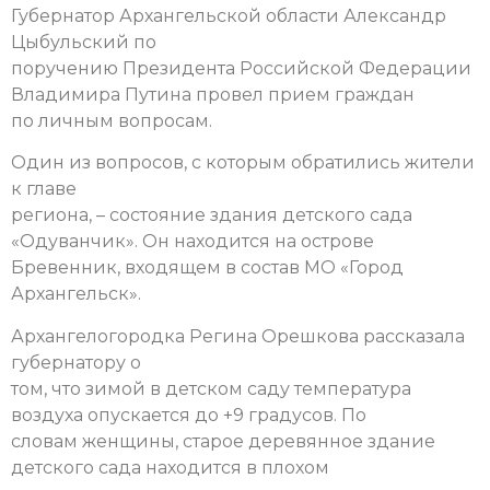
Губернатор Архангельской области Александр
Цыбульский по
поручению Президента Российской Федерации
Владимира Путина провел прием граждан
по личным вопросам.
Один из вопросов, с которым обратились жители
к главе
региона, – состояние здания детского сада
«Одуванчик». Он находится на острове
Бревенник, входящем в состав МО «Город
Архангельск».
Архангелогородка Регина Орешкова рассказала
губернатору о
том, что зимой в детском саду температура
воздуха опускается до +9 градусов. По
словам женщины, старое деревянное здание
детского сада находится в плохом