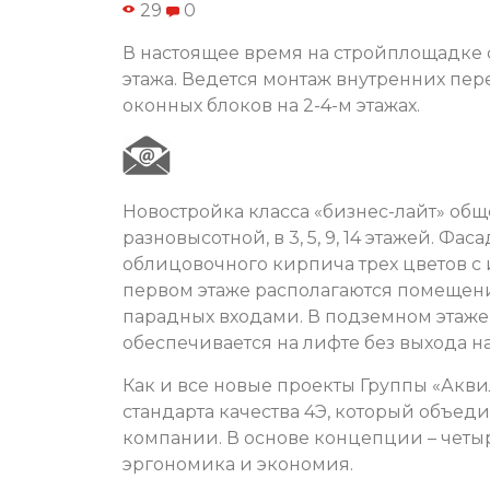
29
0
В настоящее время на стройплощадке 
этажа. Ведется монтаж внутренних пере
оконных блоков на 2-4-м этажах.
Новостройка класса «бизнес-лайт» общ
разновысотной, в 3, 5, 9, 14 этажей. 
облицовочного кирпича трех цветов 
первом этаже располагаются помещени
парадных входами. В подземном этаже
обеспечивается на лифте без выхода н
Как и все новые проекты Группы «Акв
стандарта качества 4Э, который объе
компании. В основе концепции – четы
эргономика и экономия.