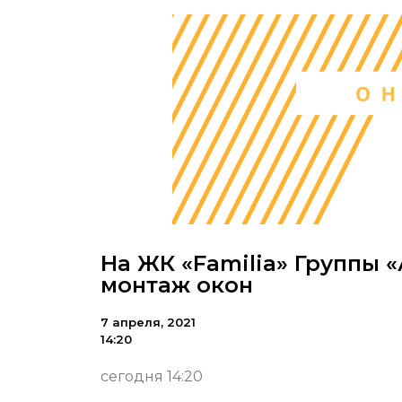
На ЖК «Familia» Группы 
монтаж окон
7 апреля, 2021
14:20
сегодня 14:20