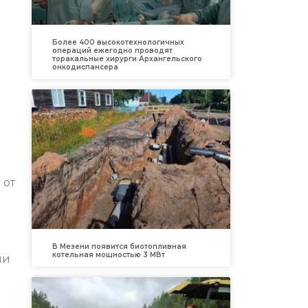
Более 400 высокотехнологичных
операций ежегодно проводят
торакальные хирурги Архангельского
онкодиспансера
 от
В Мезени появится биотопливная
котельная мощностью 3 МВт
ии