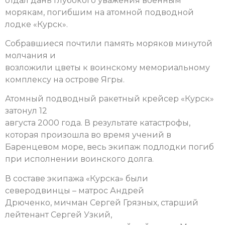
отдал дань глубокого уважения военным
морякам, погибшим на атомной подводной
лодке «Курск».
Собравшиеся почтили память моряков минутой
молчания и
возложили цветы к воинскому мемориальному
комплексу на острове Ягры.
Атомный подводный ракетный крейсер «Курск»
затонул 12
августа 2000 года. В результате катастрофы,
которая произошла во время учений в
Баренцевом море, весь экипаж подлодки погиб
при исполнении воинского долга.
В составе экипажа «Курска» были
северодвинцы – матрос Андрей
Дрюченко, мичман Сергей Грязных, старший
лейтенант Сергей Узкий,