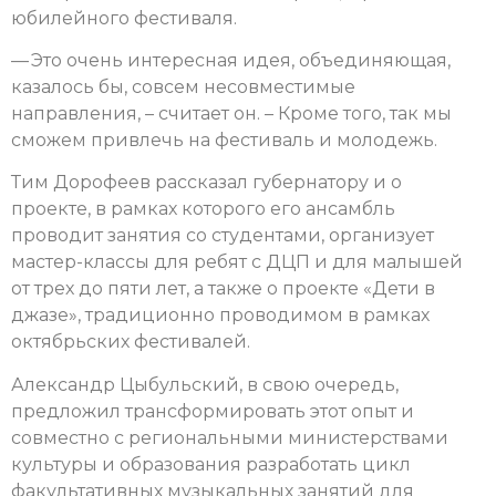
юбилейного фестиваля.
— Это очень интересная идея, объединяющая,
казалось бы, совсем несовместимые
направления, – считает он. – Кроме того, так мы
сможем привлечь на фестиваль и молодежь.
Тим Дорофеев рассказал губернатору и о
проекте, в рамках которого его ансамбль
проводит занятия со студентами, организует
мастер-классы для ребят с ДЦП и для малышей
от трех до пяти лет, а также о проекте «Дети в
джазе», традиционно проводимом в рамках
октябрьских фестивалей.
Александр Цыбульский, в свою очередь,
предложил трансформировать этот опыт и
совместно с региональными министерствами
культуры и образования разработать цикл
факультативных музыкальных занятий для