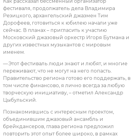
Как рассказал бессменный организатор
фестиваля, продолжатель дела Владимира
Резицкого, архангельский джазмен Тим
Дорофеев, готовиться к юбилею начали уже
сейчас. В планах – пригласить к участию
Московский джазовый оркестр Игоря Бутмана и
других известных музыкантов с мировым
именем.
— Этот фестиваль люди знают и любят, и многие
переживают, что не могут на него попасть.
Правительство региона готово его поддержать, в
том числе финансово, я лично всегда за любую
творческую инициативу, – отметил Александр
Цыбульский.
Познакомившись с интересным проектом,
объединившим джазовый ансамбль и
брейкдансеров, глава региона предложил
повторить этот опыт более широко, в рамках