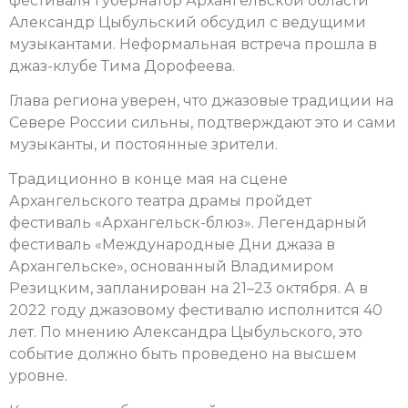
фестиваля губернатор Архангельской области
Александр Цыбульский обсудил с ведущими
музыкантами. Неформальная встреча прошла в
джаз-клубе Тима Дорофеева.
Глава региона уверен, что джазовые традиции на
Севере России сильны, подтверждают это и сами
музыканты, и постоянные зрители.
Традиционно в конце мая на сцене
Архангельского театра драмы пройдет
фестиваль «Архангельск-блюз». Легендарный
фестиваль «Международные Дни джаза в
Архангельске», основанный Владимиром
Резицким, запланирован на 21–23 октября. А в
2022 году джазовому фестивалю исполнится 40
лет. По мнению Александра Цыбульского, это
событие должно быть проведено на высшем
уровне.