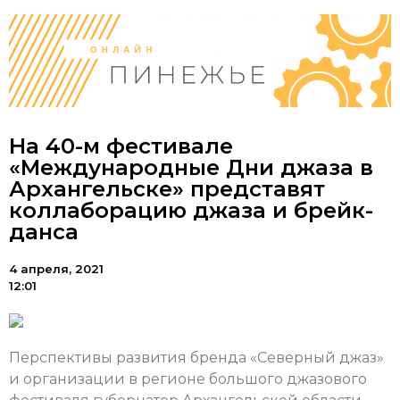
На 40-м фестивале
«Международные Дни джаза в
Архангельске» представят
коллаборацию джаза и брейк-
данса
4 апреля, 2021
12:01
Перспективы развития бренда «Северный джаз»
и организации в регионе большого джазового