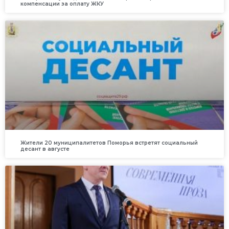
компенсации за оплату ЖКУ
Жители 20 муниципалитетов Поморья встретят социальный
десант в августе