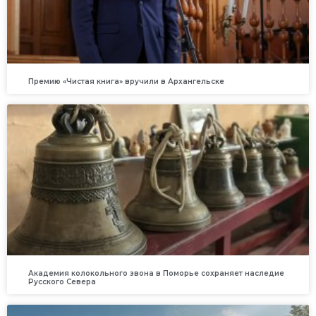
Премию «Чистая книга» вручили в Архангельске
Академия колокольного звона в Поморье сохраняет наследие
Русского Севера