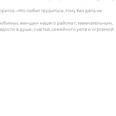
рится, «Кто любит трудиться, тому без дела не
любимых, женщин нашего района с замечательным,
дости в душе, счастья, семейного уюта и огромной