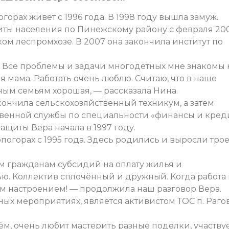
орах живёт с 1996 года. В 1998 году вышла замуж.
иты населения по Пинежскому району с февраля 20
ском леспромхозе. В 2007 она закончила институт по
 Все проблемы и задачи многодетных мне знакомы 
я мама. Работать очень люблю. Считаю, что в наше
ым семьям хорошая, — рассказала Нина.
кончила сельскохозяйственный техникум, а затем
венной службы по специальности «финансы и креди
ащиты Вера начала в 1997 году.
огорах с 1995 года. Здесь родились и выросли тро
ем гражданам субсидий на оплату жилья и
ью. Коллектив сплочённый и дружный. Когда работа
м настроением! — продолжила наш разговор Вера.
ных мероприятиях, является активистом ТОС п. Рагов
ём, очень любит мастерить разные поделки, участвуе