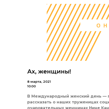
Ах, женщины!
8 марта, 2021
10:00
В Международный женский день — п
рассказать о наших труженицах соц
очаровательных женщинах Нине Кан