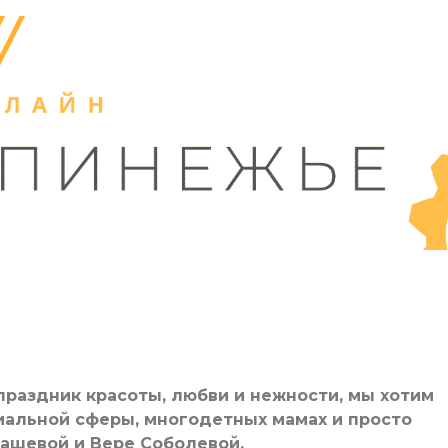
раздник красоты, любви и нежности, мы хотим
иальной сферы, многодетных мамах и просто
ашевой и Вере Соболевой.